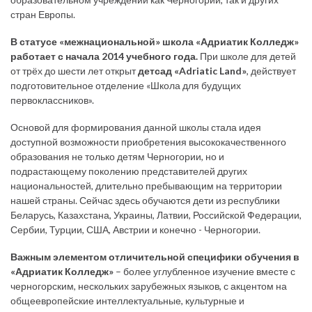
стран Европы.
В статусе «межнациональной» школа «Адриатик Колледж»
работает с начала 2014 учебного года.
При школе для детей
от трёх до шести лет открыт
детсад «Adriatic Land»
, действует
подготовительное отделение «Школа для будущих
первоклассников».
Основой для формирования данной школы стала идея
доступной возможности приобретения высококачественного
образования не только детям Черногории, но и
подрастающему поколению представителей других
национальностей, длительно пребывающим на территории
нашей страны. Сейчас здесь обучаются дети из республики
Беларусь, Казахстана, Украины, Латвии, Российской Федерации,
Сербии, Турции, США, Австрии и конечно - Черногории.
Важным элементом отличительной специфики обучения в
«Адриатик Колледж»
– более углубленное изучение вместе с
черногорским, нескольких зарубежных языков, с акцентом на
общеевропейские интеллектуальные, культурные и