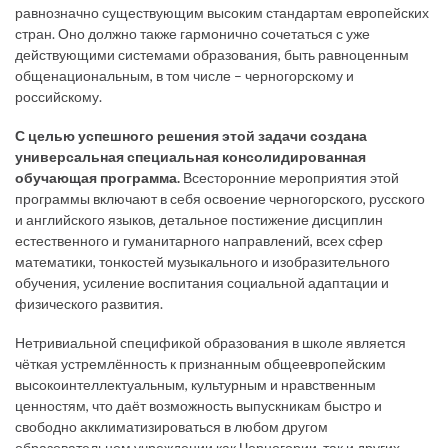
равнозначно существующим высоким стандартам европейских
стран. Оно должно также гармонично сочетаться с уже
действующими системами образования, быть равноценным
общенациональным, в том числе – черногорскому и
российскому.
С целью успешного решения этой задачи создана
универсальная специальная консолидированная
обучающая программа.
Всесторонние мероприятия этой
программы включают в себя освоение черногорского, русского
и английского языков, детальное постижение дисциплин
естественного и гуманитарного направлений, всех сфер
математики, тонкостей музыкального и изобразительного
обучения, усиление воспитания социальной адаптации и
физического развития.
Нетривиальной спецификой образования в школе является
чёткая устремлённость к признанным общеевропейским
высокоинтеллектуальным, культурным и нравственным
ценностям, что даёт возможность выпускникам быстро и
свободно акклиматизироваться в любом другом
образовательном учреждении как Черногории, так и других