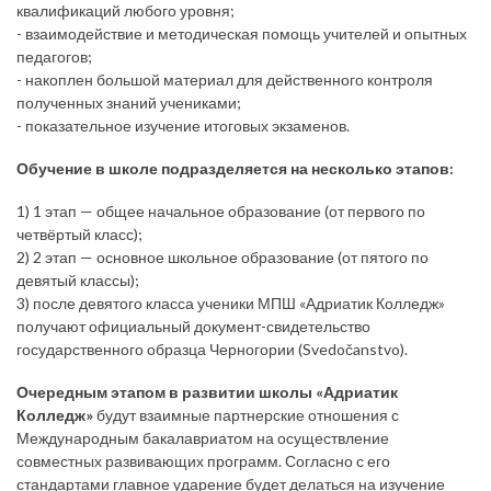
квалификаций любого уровня;
- взаимодействие и методическая помощь учителей и опытных
педагогов;
- накоплен большой материал для действенного контроля
полученных знаний учениками;
- показательное изучение итоговых экзаменов.
Обучение в школе подразделяется на несколько этапов:
1) 1 этап — общее начальное образование (от первого по
четвёртый класс);
2) 2 этап — основное школьное образование (от пятого по
девятый классы);
3) после девятого класса ученики МПШ «Адриатик Колледж»
получают официальный документ-свидетельство
государственного образца Черногории (Svedočanstvo).
Очередным этапом в развитии школы «Адриатик
Колледж»
будут взаимные партнерские отношения с
Международным бакалавриатом на осуществление
совместных развивающих программ. Согласно с его
стандартами главное ударение будет делаться на изучение