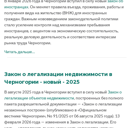
В январе 2026 года в Черногории вступил в силу новый
закон об
иностранцах
. Он меняет правила въезда, проживания, работы и
получения вида на жительство (ВНЖ) для иностранных
граждан. Важным нововведением законодательной политики
стало усиление контроля над механизмами пребывания
иностранцев, с акцентом на экономическую состоятельность,
реальную деловую деятельность и соответствие интересам
рынка труда Черногории.
Читать дальше…
Закон о легализации недвижимости в
Черногории - новый - 2025
В августе 2025 года в Черногории вступил в силу новый
Закон о
легализации объектов недвижимости
, построенных без полного
пакета разрешительной документации — «Закон о легализации
незаконных построек» (опубликовано в «Официальном
вестнике Черногории», No 91/2025 от 06 августа 2025 года). 13
февраля 2026 года — изменения в Закон о легализации. Его
цель — упорядочить рынок, уменьшить количество «серых»