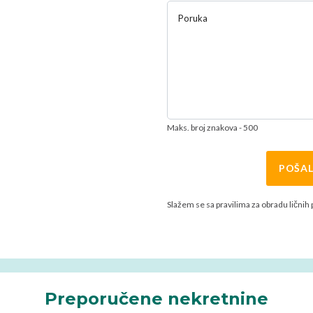
Poruka
Maks. broj znakova - 500
POŠAL
Slažem se sa pravilima za obradu ličnih
Preporučene nekretnine