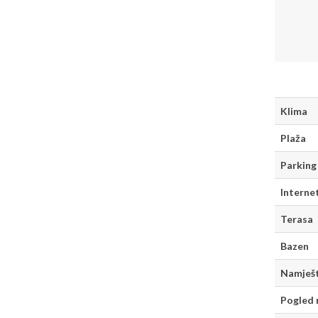
Klima
Plaža
Parking
Interne
Terasa
Bazen
Namješt
Pogled 