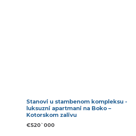
Stanovi u stambenom kompleksu -
luksuzni apartmani na Boko –
Kotorskom zalivu
€520`000