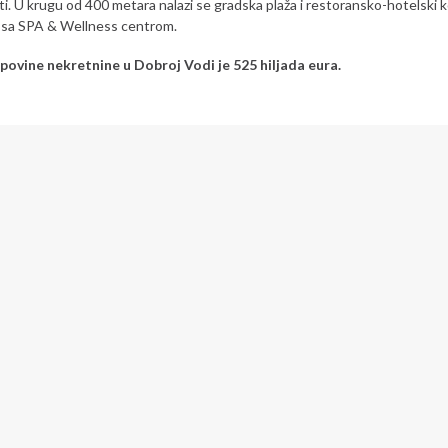
ti. U krugu od 400 metara nalazi se gradska plaža i restoransko-hotelski
 sa SPA & Wellness centrom.
povine nekretnine u Dobroj Vodi je 525 hiljada eura.