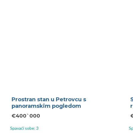
Prostran stan u Petrovcu s
panoramskim pogledom
€400`000
Spavaći sobe: 3
Sp