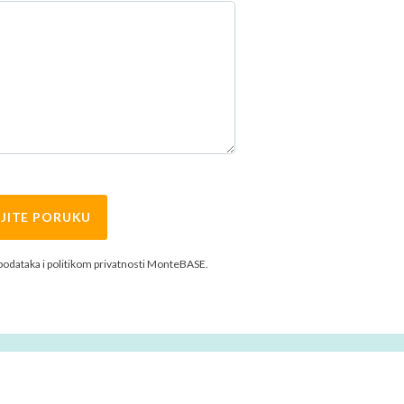
JITE PORUKU
 podataka i politikom privatnosti MonteBASE.