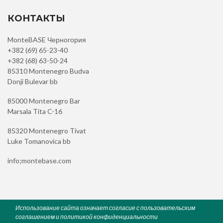
КОНТАКТЫ
MonteBASE Черногория
+382 (69) 65-23-40
+382 (68) 63-50-24
85310 Montenegro Budva
Donji Bulevar bb
85000 Montenegro Bar
Marsala Tita C-16
85320 Montenegro Tivat
Luke Tomanovica bb
info;montebase.com
Использование сайта означает согласие с пользовательским
соглашением и политикой конфиденциальности