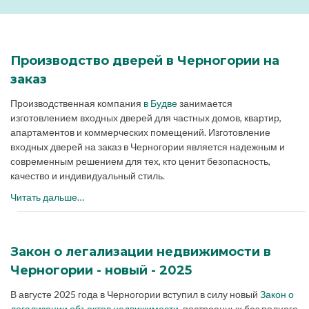
Производство дверей в Черногории на
заказ
Производственная компания
в Будве
занимается
изготовлением входных дверей для частных домов, квартир,
апартаментов и коммерческих помещений. Изготовление
входных дверей на заказ в Черногории является надежным и
современным решением для тех, кто ценит безопасность,
качество и индивидуальный стиль.
Читать дальше…
Закон о легализации недвижимости в
Черногории - новый - 2025
В августе 2025 года в Черногории вступил в силу новый
Закон о
легализации объектов недвижимости
, построенных без полного