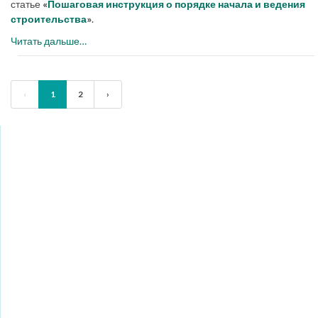
статье
«
Пошаговая инструкция о порядке начала и ведения
строительства
»
.
Читать дальше…
‹
1
2
›