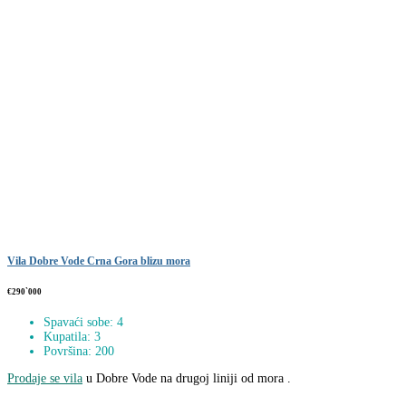
Vila Dobre Vode Crna Gora blizu mora
€290`000
Spavaći sobe: 4
Kupatila: 3
Površina: 200
Prodaje se vila
u Dobre Vode na drugoj liniji od mora .