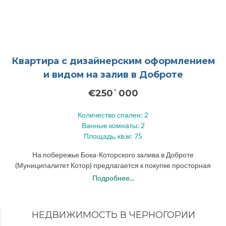
Квартира с дизайнерским оформлением
и видом на залив в Доброте
€250`000
Количество спален: 2
Ванные комнаты: 2
Площадь, кв.м: 75
На побережье Бока-Которского залива в Доброте
(Муниципалитет Котор) предлагается к покупке просторная
светлая квартира с двумя спальными комнатами в
Подробнее...
современном жилом комплексе.
НЕДВИЖИМОСТЬ В ЧЕРНОГОРИИ