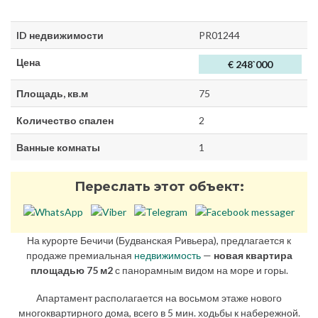
ID недвижимости
PR01244
Цена
€ 248`000
Площадь, кв.м
75
Количество спален
2
Ванные комнаты
1
Переслать этот объект:
На курорте Бечичи (Будванская Ривьера), предлагается к
продаже премиальная
недвижимость
—
новая квартира
площадью 75 м2
с панорамным видом на море и горы.
Апартамент располагается на восьмом этаже нового
многоквартирного дома, всего в 5 мин. ходьбы к набережной.