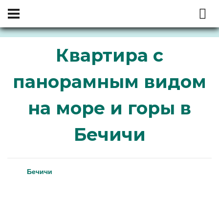
Квартира с
панорамным видом
на море и горы в
Бечичи
Бечичи