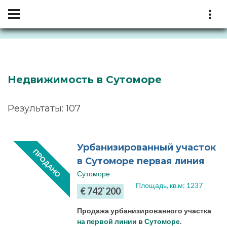
Недвижимость в Сутоморе
Результаты: 107
Урбанизированный участок
ПРОДАНО
в Сутоморе первая линия
Сутоморе
Площадь, кв.м: 1237
€ 742`200
Продажа урбанизированного участка
на первой линии
в
Сутоморе
.