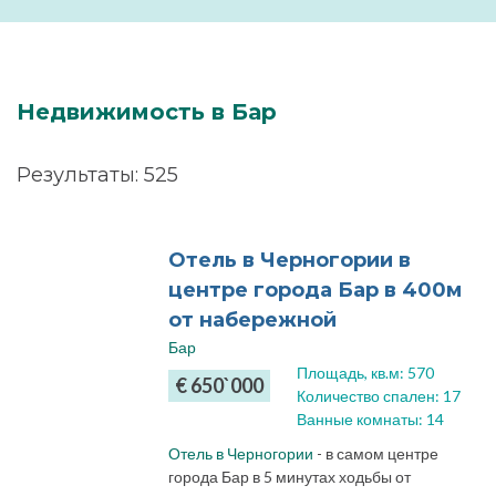
Недвижимость в Бар
Результаты: 525
Отель в Черногории в
центре города Бар в 400м
от набережной
Бар
Площадь, кв.м: 570
€ 650`000
Количество спален: 17
Ванные комнаты: 14
Отель в Черногории
- в самом центре
города Бар в 5 минутах ходьбы от