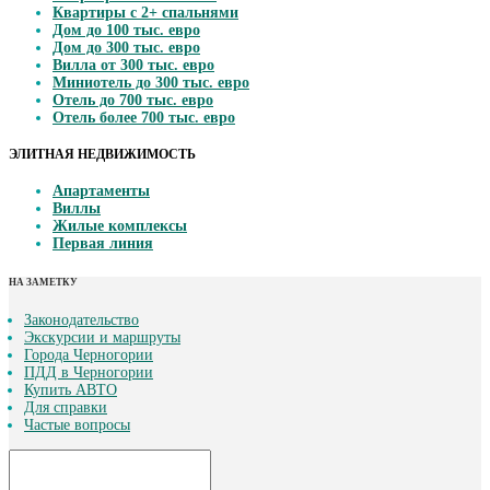
Квартиры с 2+ спальнями
Дом до 100 тыс. евро
Дом до 300 тыс. евро
Вилла от 300 тыс. евро
Миниотель до 300 тыс. евро
Отель до 700 тыс. евро
Отель более 700 тыс. евро
ЭЛИТНАЯ НЕДВИЖИМОСТЬ
Апартаменты
Виллы
Жилые комплексы
Первая линия
НА ЗАМЕТКУ
Законодательство
Экскурсии и маршруты
Города Черногории
ПДД в Черногории
Купить АВТО
Для справки
Частые вопросы