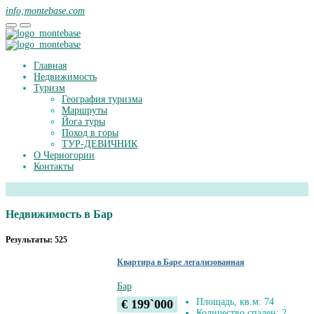
info;montebase.com
Главная
Недвижимость
Туризм
География туризма
Маршруты
Йога туры
Поход в горы
ТУР-ДЕВИЧНИК
О Черногории
Контакты
Недвижимость в Бар
Результаты: 525
Квартира в Баре легализованная
Бар
Площадь, кв.м: 74
€ 199`000
Количество спален: 2