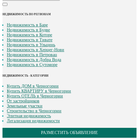
НЕДВИЖИМОСТЬ ПО РЕГИОНАМ
Недвижимость в Баре
Недвижимость в Будве
Недвижимость в Которе
Недвижимость в Тивате
Недвижимость в Ульцинь
Недвижимость в Херцег-Нови
Недвижимость в Петровац
Недвижимость в Добра Вода
Недвижимость в Сутоморе
НЕДВИЖИМОСТЬ - КАТЕГОРИИ
Купить ДОМ в Черногории
Купить КВАРТИРУ в Черногории
Купить ОТЕЛЬ в Черногории
От застройщиков
Земельные участки
Строительство в Черногории
Элитная недвижимость
Легализация недвижимости
РАЗМЕСТИТЬ ОБЪЯВЛЕНИЕ