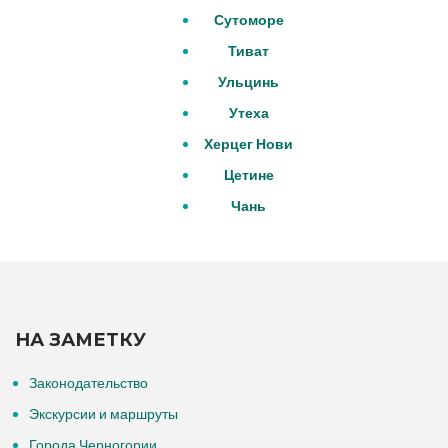
Сутоморе
Тиват
Ульцинь
Утеха
Херцег Нови
Цетине
Чань
НА ЗАМЕТКУ
Законодательство
Экскурсии и маршруты
Города Черногории