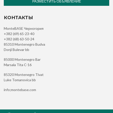
РАЗМЕСТИТЬ ОБЪЯВЛЕНИЕ
КОНТАКТЫ
MonteBASE Черногория
+382 (69) 65-23-40
+382 (68) 63-50-24
85310 Montenegro Budva
Donji Bulevar bb
85000 Montenegro Bar
Marsala Tita C-16
85320 Montenegro Tivat
Luke Tomanovica bb
info;montebase.com